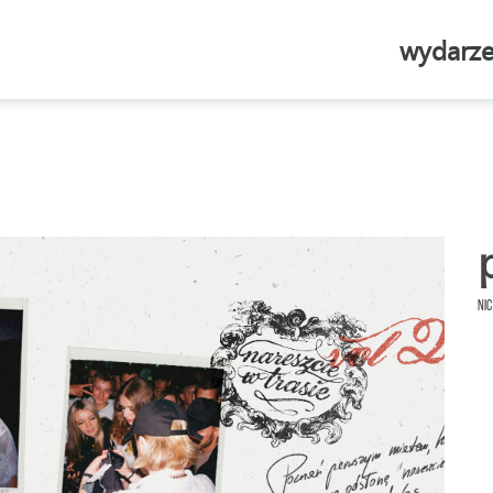
wydarze
Nic