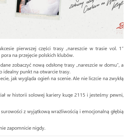
esie pierwszej części trasy „nareszcie w trasie vol. 1”
 pora na przejęcie polskich klubów.
dane zobaczyć nową odsłonę trasy „nareszcie w domu”, a
 idealny punkt na otwarcie trasy.
iecie, jak wygląda ogień na scenie. Ale nie liczcie na zwykłą
ział w historii solowej kariery kuqe 2115 i jesteśmy pewni,
5 surowości z wyjątkową wrażliwością i emocjonalną głębią
 nie zapomnicie nigdy.