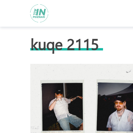
kuqe 2115