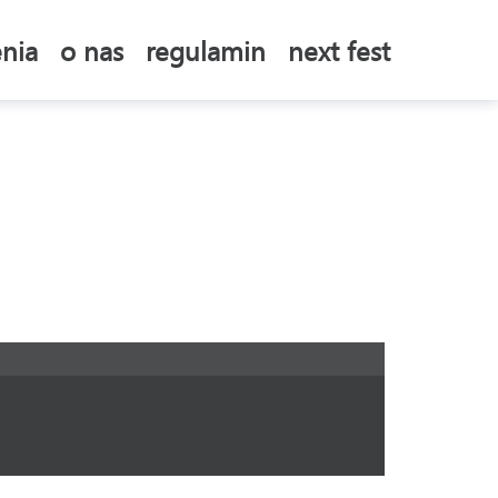
nia
o nas
regulamin
next fest