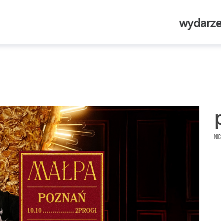
wydarze
Nic