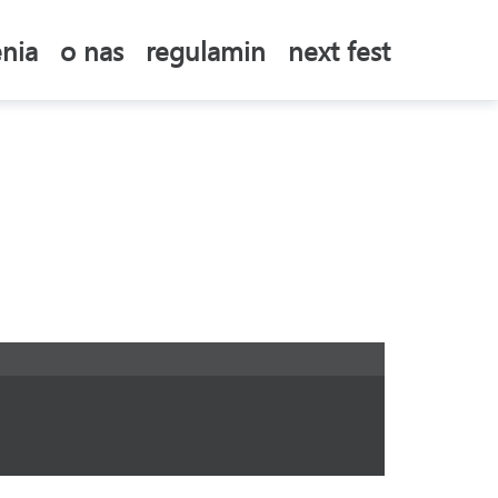
nia
o nas
regulamin
next fest