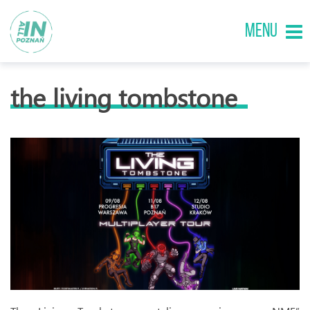
MENU
the living tombstone