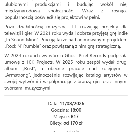
ulubionymi produkcjami i budując wokół niej
międzynarodową społeczność. Wraz z rosnącą
popularnością poświęcił się projektowi w pełni.
Poza działalnością muzyczną TLT rozwijają projekty dla
telewizji i gier. W 2021 roku wydali dobrze przyjętą grę indie
„In Sound Mind”. Pracują także nad animowanym projektem
„Rock N’ Rumble” oraz powiązaną z nim grą strategiczną.
W 2024 roku ich wytwórnia Ghost Pixel Records podpisała
umowę z 10K Projects. W 2025 roku zespół wydał drugi
album „Rust”, a obecnie pracuje nad kolejnym –
„Armstrong”, jednocześnie rozwijając katalog artystów w
swojej wytwórni i współpracując z branżą gier oraz innymi
twórcami muzycznymi.
Data:
11/08/2026
Godzina:
18:00
Miejsce:
B17
Bilety:
od 170 zł