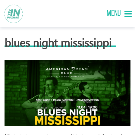
MENU
blues night mississippi