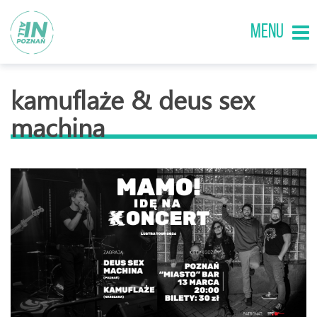
MENU
kamuflaże & deus sex
machina