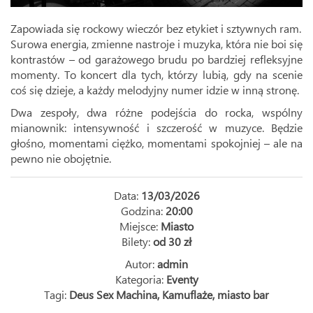
Zapowiada się rockowy wieczór bez etykiet i sztywnych ram.
Surowa energia, zmienne nastroje i muzyka, która nie boi się
kontrastów – od garażowego brudu po bardziej refleksyjne
momenty. To koncert dla tych, którzy lubią, gdy na scenie
coś się dzieje, a każdy melodyjny numer idzie w inną stronę.
Dwa zespoły, dwa różne podejścia do rocka, wspólny
mianownik: intensywność i szczerość w muzyce. Będzie
głośno, momentami ciężko, momentami spokojniej – ale na
pewno nie obojętnie.
Data:
13/03/2026
Godzina:
20:00
Miejsce:
Miasto
Bilety:
od 30 zł
Autor:
admin
Kategoria:
Eventy
Tagi:
Deus Sex Machina
,
Kamuflaże
,
miasto bar