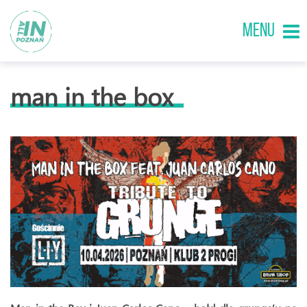
MENU
man in the box