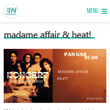
MENU
madame affair & heat!