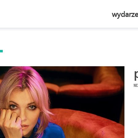
wydarze
Nic