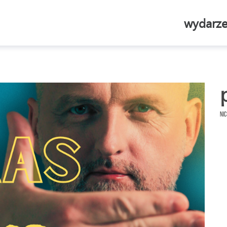
wydarze
Nic