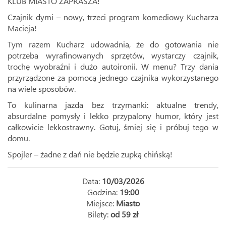
KLUB MIASTO ZAPRASZA!
Czajnik dymi – nowy, trzeci program komediowy Kucharza
Macieja!
Tym razem Kucharz udowadnia, że do gotowania nie
potrzeba wyrafinowanych sprzętów, wystarczy czajnik,
trochę wyobraźni i dużo autoironii. W menu? Trzy dania
przyrządzone za pomocą jednego czajnika wykorzystanego
na wiele sposobów.
To kulinarna jazda bez trzymanki: aktualne trendy,
absurdalne pomysły i lekko przypalony humor, który jest
całkowicie lekkostrawny. Gotuj, śmiej się i próbuj tego w
domu.
Spojler – żadne z dań nie będzie zupką chińską!
Data:
10/03/2026
Godzina:
19:00
Miejsce:
Miasto
Bilety:
od 59 zł