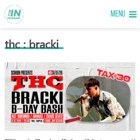
MENU
thc : bracki