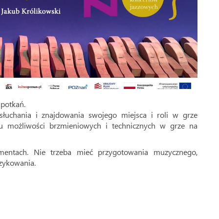
spotkań.
słuchania i znajdowania swojego miejsca i roli w grze
niu możliwości brzmieniowych i technicznych w grze na
mentach. Nie trzeba mieć przygotowania muzycznego,
zykowania.