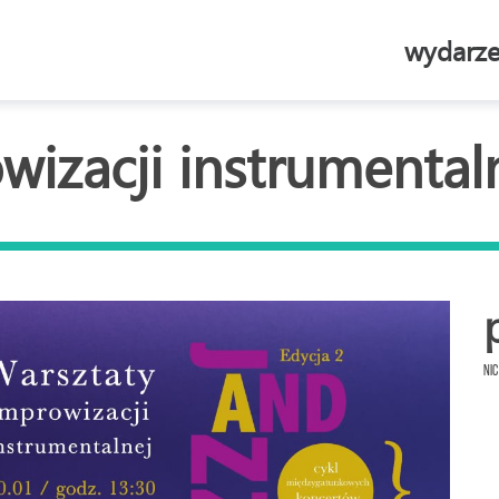
wydarze
wizacji instrumental
Nic