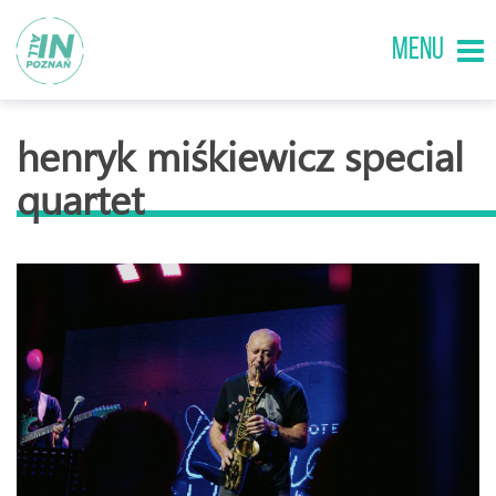
MENU
henryk miśkiewicz special
quartet