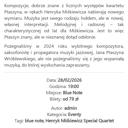
Kompozycje, dobrze znane z licznych występów kwartetu
Ptaszyna, w rękach Henryka Miśkiewicza nabierają nowego
wymiaru. Muzyka jest swego rodzaju hołdem, ale w nowej,
własnej interpretacji. Melodyjnej i radosnej – tak
charakterystycznej od lat dla Miśkiewicza. Jest to więc
Ptaszyn znany, ale w nieznanej dotąd odsłonie.
Pożegnaliśmy w 2024 roku wybitnego kompozytora,
saksofonistę i propagatora muzyki jazzowej, Jana Ptaszyna
Wróblewskiego, ale nie pożegnaliśmy się z jego wspaniałą
muzyką, do której wysłuchania zapraszamy.
Data:
28/02/2026
Godzina:
19:00
Miejsce:
Blue Note
Bilety:
od 79 zł
Autor:
admin
Kategoria:
Eventy
Tagi:
blue note
,
Henryk Miśkiewicz Special Quartet