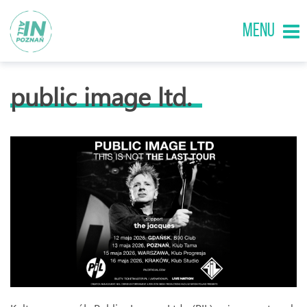
MENU
public image ltd.