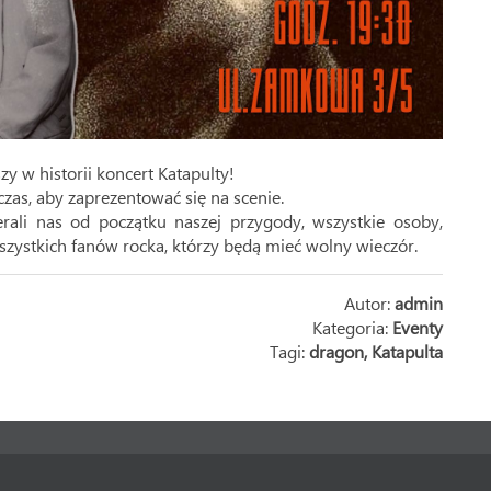
y w historii koncert Katapulty!
czas, aby zaprezentować się na scenie.
rali nas od początku naszej przygody, wszystkie osoby,
zystkich fanów rocka, którzy będą mieć wolny wieczór.
Autor:
admin
Kategoria:
Eventy
Tagi:
dragon
,
Katapulta