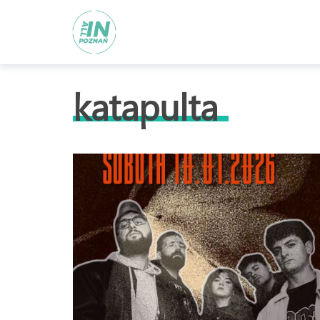
katapulta