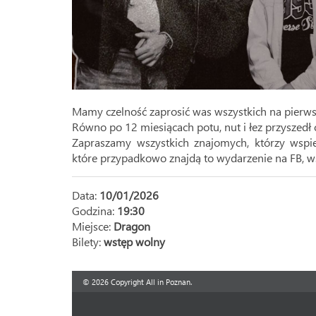
Mamy czelność zaprosić was wszystkich na pierwsz
Równo po 12 miesiącach potu, nut i łez przyszedł 
Zapraszamy wszystkich znajomych, którzy wspie
które przypadkowo znajdą to wydarzenie na FB, ws
Data:
10/01/2026
Godzina:
19:30
Miejsce:
Dragon
Bilety:
wstęp wolny
© 2026 Copyright All in Poznan.