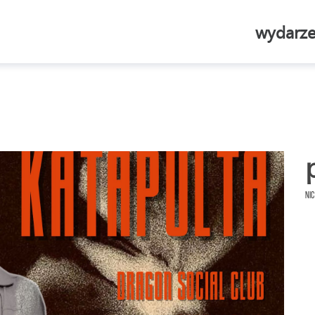
wydarze
Nic