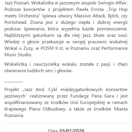
Jazz Poznań. Wokalistka w jazzowym zespole Swingin Affair.
Podczas koncertów z projektem Pawła Ernsta „Trip Hop
meets Orchestra” śpiewa utwory Massive Attack, Björk, czy
Portishead. Znana jest z dużego ciepła i dobrej energii
podczas śpiewania, która wypełnia każde pomieszczenie.
Najbliższymi gatunkami są dla niej: jazz, blues oraz soul.
Wiedzę o głosie przekazuje w swojej pracowni wokalnej
Wokal u Zuzy, w POSM II st. w Poznaniu oraz Performance
Music Studio.
Wokalistką i nauczycielką wokalu została z pasji i chęci
otwierania ludzkich serc i głosów.
_________
Projekt „Jazz And. Cykl międzygatunkowych koncertów
jazzowych” realizowany przez Fundację Pana Gara i jest
współfinansowany ze środków Unii Europejskiej w ramach
Krajowego Planu Odbudowy, a także ze środków Miasta
Poznania.
Data:
03/01/2026