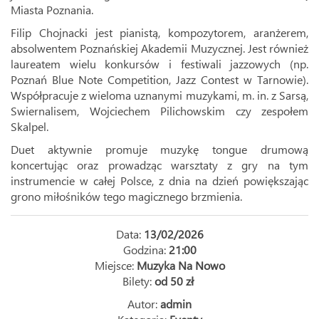
Miasta Poznania.
Filip Chojnacki jest pianistą, kompozytorem, aranżerem,
absolwentem Poznańskiej Akademii Muzycznej. Jest również
laureatem wielu konkursów i festiwali jazzowych (np.
Poznań Blue Note Competition, Jazz Contest w Tarnowie).
Współpracuje z wieloma uznanymi muzykami, m. in. z Sarsą,
Swiernalisem, Wojciechem Pilichowskim czy zespołem
Skalpel.
Duet aktywnie promuje muzykę tongue drumową
koncertując oraz prowadząc warsztaty z gry na tym
instrumencie w całej Polsce, z dnia na dzień powiększając
grono miłośników tego magicznego brzmienia.
Data:
13/02/2026
Godzina:
21:00
Miejsce:
Muzyka Na Nowo
Bilety:
od 50 zł
Autor:
admin