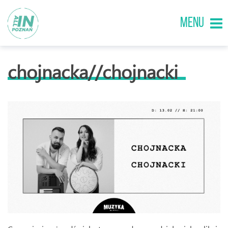
MENU
chojnacka//chojnacki