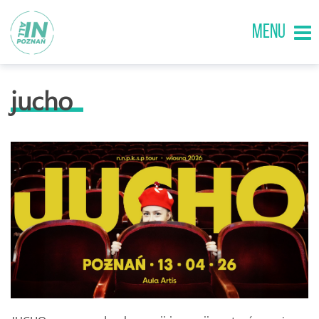
MENU
jucho