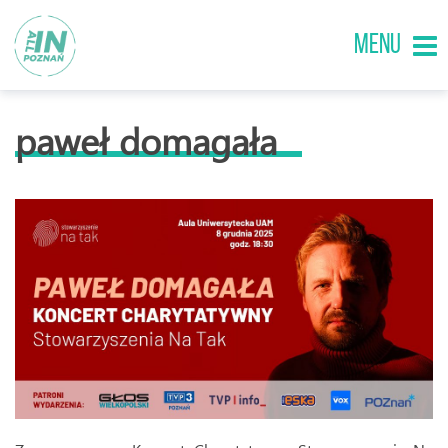
MENU
paweł domagała