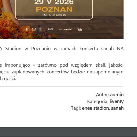
EA Stadion w Poznaniu w ramach koncertu sanah NA
 imponująco – zarówno pod względem skali, jakości
z pięciu zaplanowanych koncertów będzie niezapomnianym
 gości.
Autor:
admin
Kategoria:
Eventy
Tagi:
enea stadion
,
sanah