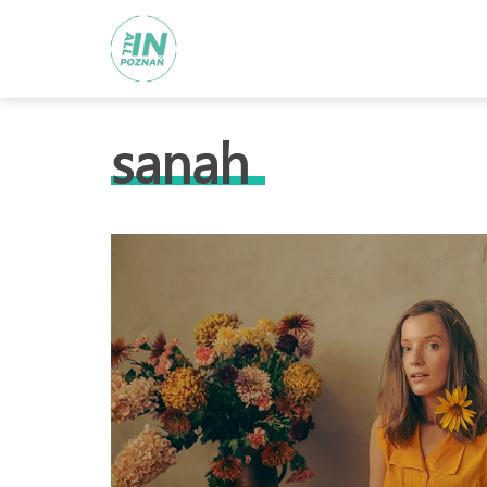
sanah