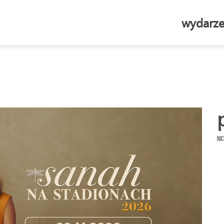
wydarze
Nic