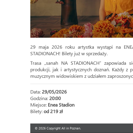
29 maja 2026 roku artystka wystąpi na EN
STADIONACH! Bilety już w sprzedaży.
Trasa „sanah NA STADIONACH” zapowiada się
produkcji, jak i artystycznych doznań. Każdy 
muzycznym widowiskiem z udziałem zaproszonych
Data:
29/05/2026
Godzina:
20:00
Miejsce:
Enea Stadion
Bilety:
od 219 zł
© 2026 Copyright All in Poznan.