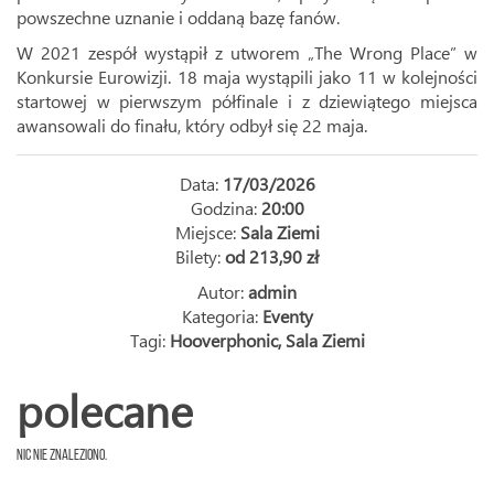
powszechne uznanie i oddaną bazę fanów.
W 2021 zespół wystąpił z utworem „The Wrong Place” w
Konkursie Eurowizji. 18 maja wystąpili jako 11 w kolejności
startowej w pierwszym półfinale i z dziewiątego miejsca
awansowali do finału, który odbył się 22 maja.
Data:
17/03/2026
Godzina:
20:00
Miejsce:
Sala Ziemi
Bilety:
od 213,90 zł
Autor:
admin
Kategoria:
Eventy
Tagi:
Hooverphonic
,
Sala Ziemi
polecane
Nic nie znaleziono.