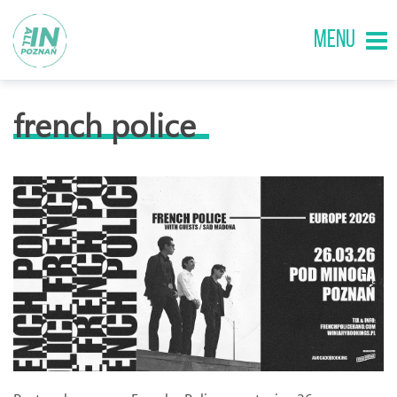
MENU
french police