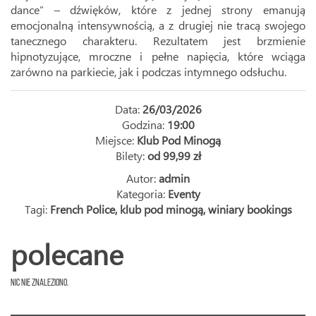
dance” – dźwięków, które z jednej strony emanują
emocjonalną intensywnością, a z drugiej nie tracą swojego
tanecznego charakteru. Rezultatem jest brzmienie
hipnotyzujące, mroczne i pełne napięcia, które wciąga
zarówno na parkiecie, jak i podczas intymnego odsłuchu.
Data:
26/03/2026
Godzina:
19:00
Miejsce:
Klub Pod Minogą
Bilety:
od 99,99 zł
Autor:
admin
Kategoria:
Eventy
Tagi:
French Police
,
klub pod minogą
,
winiary bookings
polecane
Nic nie znaleziono.