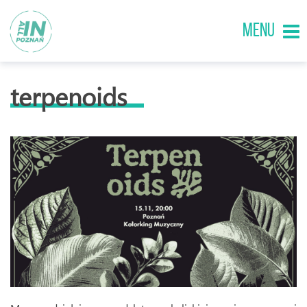
MENU
terpenoids