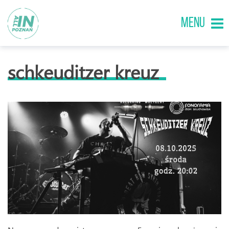
MENU
schkeuditzer kreuz