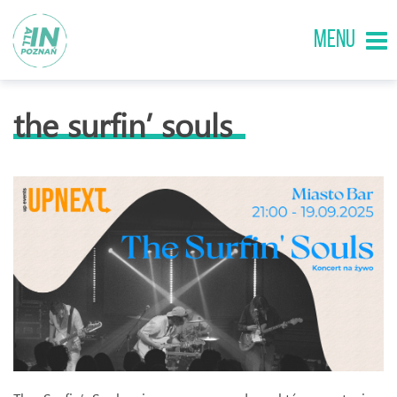
MENU
the surfin’ souls