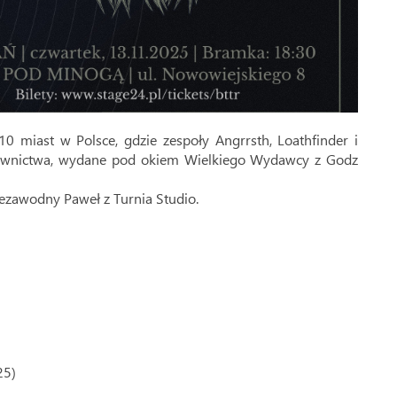
10 miast w Polsce, gdzie zespoły Angrrsth, Loathfinder i
awnictwa, wydane pod okiem Wielkiego Wydawcy z Godz
iezawodny Paweł z Turnia Studio.
25)