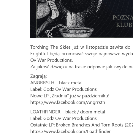
Torching The Skies już w listopadzie zawita do 
Frightful będą promować swoje najnowsze wyd
Ov War Productions.
Za jakość dźwięku na trasie odpowie jak zwykle n
Zagrają:
ANGRRSTH – black metal
Label: Godz Ov War Productions
Nowe LP „Złudnia” już w październiku!
https://www.facebook.com/Angrrsth
LOATHFINDER – black / doom metal
Label: Godz Ov War Productions
Ostatnie LP: Broken Branches And Torn Roots (20
https://www.facebook.com/Loathfinder