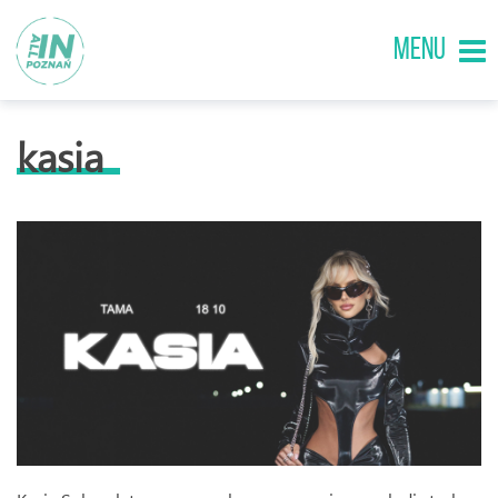
MENU
kasia