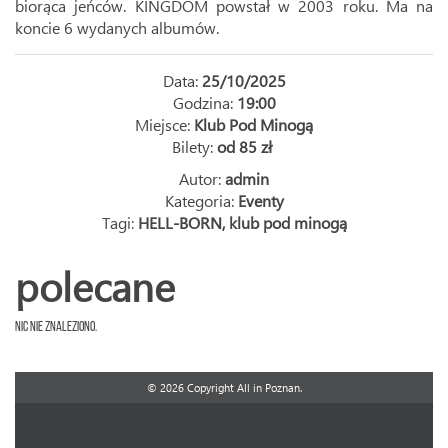
biorąca jeńców. KINGDOM powstał w 2003 roku. Ma na
koncie 6 wydanych albumów.
Data:
25/10/2025
Godzina:
19:00
Miejsce:
Klub Pod Minogą
Bilety:
od 85 zł
Autor:
admin
Kategoria:
Eventy
Tagi:
HELL-BORN
,
klub pod minogą
polecane
Nic nie znaleziono.
© 2026 Copyright All in Poznan.