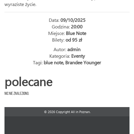
wyraziste życie.
Data:
09/10/2025
Godzina:
20:00
Miejsce:
Blue Note
Bilety:
od 95 zł
Autor:
admin
Kategoria:
Eventy
Tagi:
blue note
,
Brandee Younger
polecane
Nic nie znaleziono.
© 2026 Copyright All in Poznan.