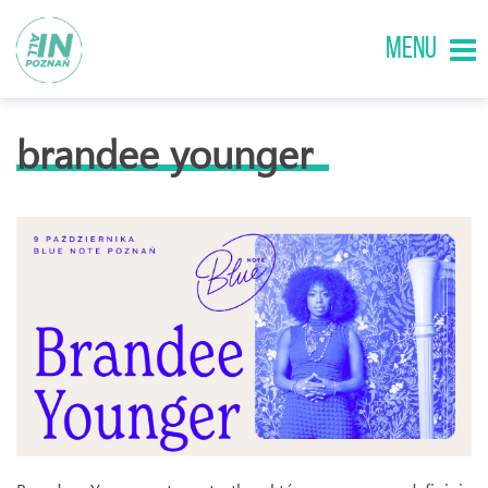
MENU
brandee younger