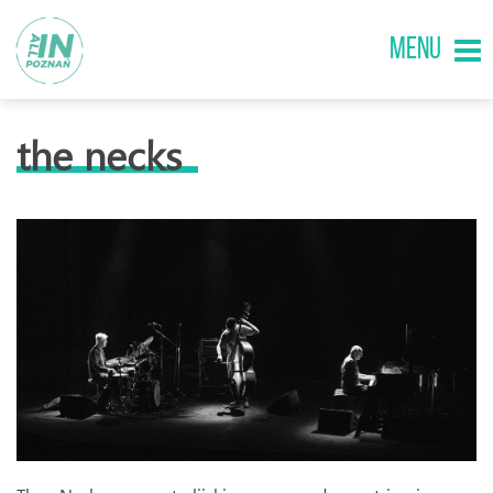
MENU
the necks