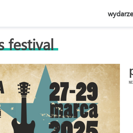
wydarze
 festival
Nic