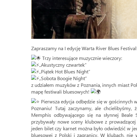
Zapraszamy na I edycję Warta River Blues Festival
Trzy interesujące muzycznie wieczory:
„Akustyczny czwartek”
„Piątek Hot Blues Night”
„Sobota Boogie Night”
z udziałem muzyków z Poznania, innych miast Pol
mapę festiwali bluesowych!
Pierwsza edycja odbędzie się w gościnnych 
Poznaniu! Tutaj zaczynamy, ale chcielibyśmy, 
Memphis odbywającego się na słynnej Beale S
przybywały nowe sceny klubowe z prowadzącej 
jeden bilet czy karnet można było odwiedzić w je
bluesowej z Polski i zagranicy. W klubach, ni