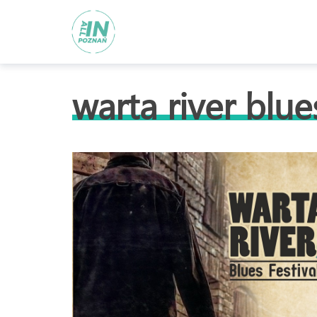
warta river blues