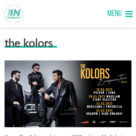
MENU
the kolors