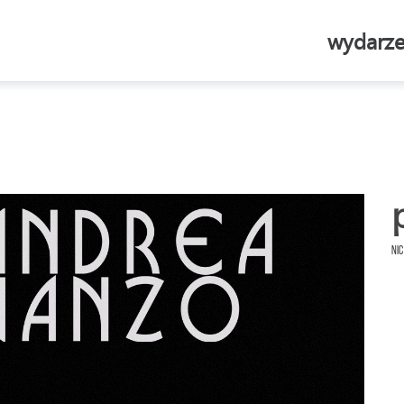
wydarze
Nic