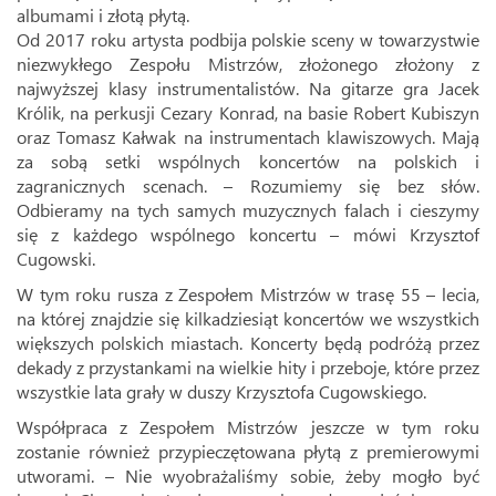
albumami i złotą płytą.
Od 2017 roku artysta podbija polskie sceny w towarzystwie
niezwykłego Zespołu Mistrzów, złożonego złożony z
najwyższej klasy instrumentalistów. Na gitarze gra Jacek
Królik, na perkusji Cezary Konrad, na basie Robert Kubiszyn
oraz Tomasz Kałwak na instrumentach klawiszowych. Mają
za sobą setki wspólnych koncertów na polskich i
zagranicznych scenach. – Rozumiemy się bez słów.
Odbieramy na tych samych muzycznych falach i cieszymy
się z każdego wspólnego koncertu – mówi Krzysztof
Cugowski.
W tym roku rusza z Zespołem Mistrzów w trasę 55 – lecia,
na której znajdzie się kilkadziesiąt koncertów we wszystkich
większych polskich miastach. Koncerty będą podróżą przez
dekady z przystankami na wielkie hity i przeboje, które przez
wszystkie lata grały w duszy Krzysztofa Cugowskiego.
Współpraca z Zespołem Mistrzów jeszcze w tym roku
zostanie również przypieczętowana płytą z premierowymi
utworami. – Nie wyobrażaliśmy sobie, żeby mogło być