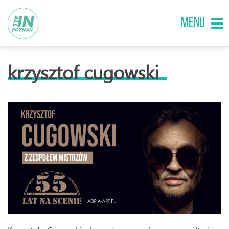
MENU
krzysztof cugowski