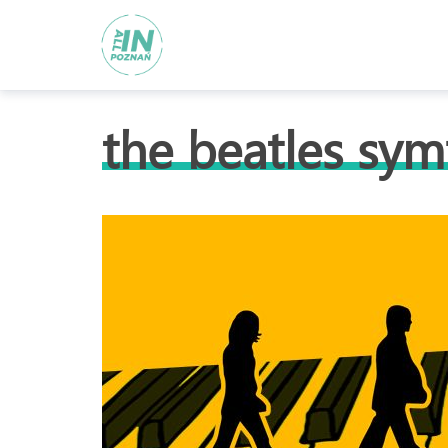
the beatles sym