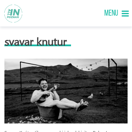
MENU
svavar knutur