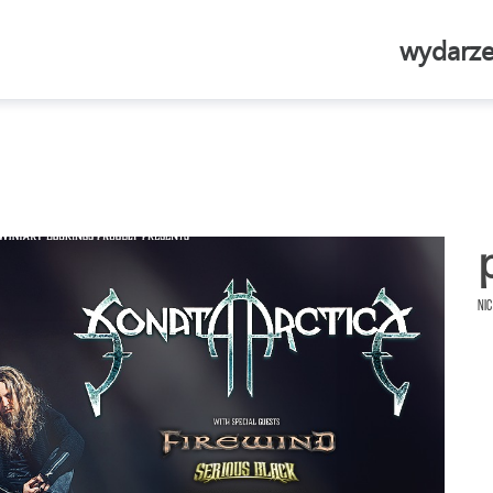
wydarze
Nic