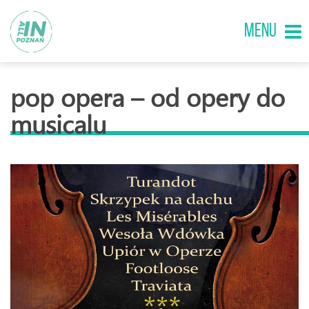
MENU
pop opera – od opery do
musicalu