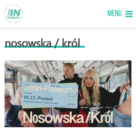
MENU
nosowska / król