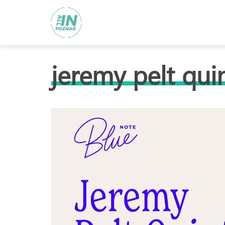
jeremy pelt qui