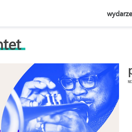
wydarze
ntet
Nic