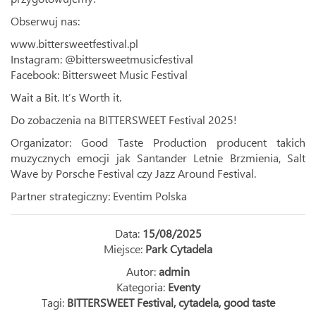
Obserwuj nas:
www.bittersweetfestival.pl
Instagram: @bittersweetmusicfestival
Facebook: Bittersweet Music Festival
Wait a Bit. It’s Worth it.
Do zobaczenia na BITTERSWEET Festival 2025!
Organizator: Good Taste Production producent takich
muzycznych emocji jak Santander Letnie Brzmienia, Salt
Wave by Porsche Festival czy Jazz Around Festival.
Partner strategiczny: Eventim Polska
Data:
15/08/2025
Miejsce:
Park Cytadela
Autor:
admin
Kategoria:
Eventy
Tagi:
BITTERSWEET Festival
,
cytadela
,
good taste