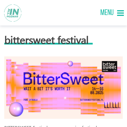
MENU
bittersweet festival