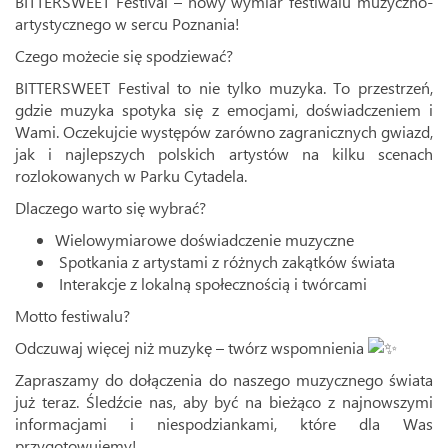
BITTERSWEET Festival – nowy wymiar festiwalu muzyczno-
artystycznego w sercu Poznania!
Czego możecie się spodziewać?
BITTERSWEET Festival to nie tylko muzyka. To przestrzeń,
gdzie muzyka spotyka się z emocjami, doświadczeniem i
Wami. Oczekujcie występów zarówno zagranicznych gwiazd,
jak i najlepszych polskich artystów na kilku scenach
rozlokowanych w Parku Cytadela.
Dlaczego warto się wybrać?
Wielowymiarowe doświadczenie muzyczne
Spotkania z artystami z różnych zakątków świata
Interakcje z lokalną społecznością i twórcami
Motto festiwalu?
Odczuwaj więcej niż muzykę – twórz wspomnienia
Zapraszamy do dołączenia do naszego muzycznego świata
już teraz. Śledźcie nas, aby być na bieżąco z najnowszymi
informacjami i niespodziankami, które dla Was
przygotowujemy!