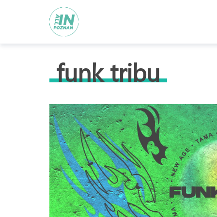
funk tribu