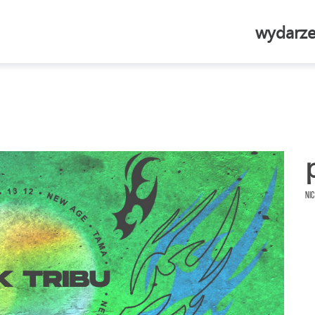
wydarze
Nic