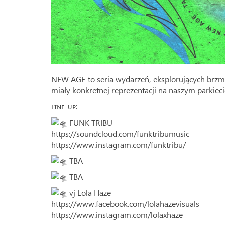
NEW AGE to seria wydarzeń, eksplorujących brzmie
miały konkretnej reprezentacji na naszym parkieci
ʟɪɴᴇ-ᴜᴘ:
FUNK TRIBU
https://soundcloud.com/funktribumusic
https://www.instagram.com/funktribu/
TBA
TBA
vj Lola Haze
https://www.facebook.com/lolahazevisuals
https://www.instagram.com/lolaxhaze