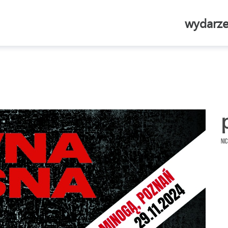
wydarze
Nic