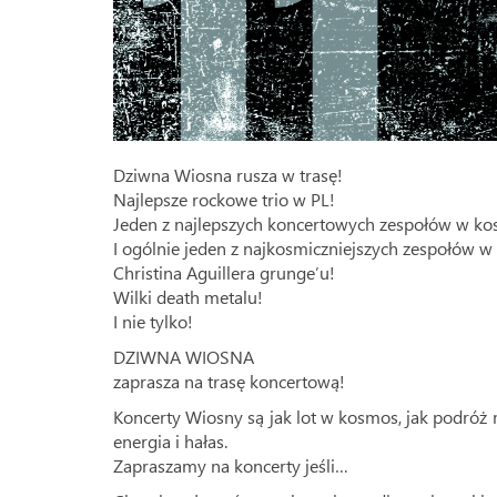
Dziwna Wiosna rusza w trasę!
Najlepsze rockowe trio w PL!
Jeden z najlepszych koncertowych zespołów w ko
I ogólnie jeden z najkosmiczniejszych zespołów w g
Christina Aguillera grunge’u!
Wilki death metalu!
I nie tylko!
DZIWNA WIOSNA
zaprasza na trasę koncertową!
Koncerty Wiosny są jak lot w kosmos, jak podróż m
energia i hałas.
Zapraszamy na koncerty jeśli…