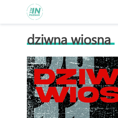
dziwna wiosna