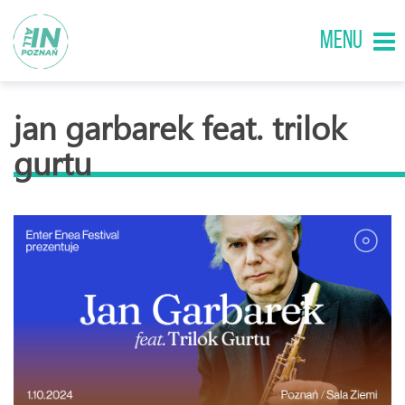
MENU
jan garbarek feat. trilok
gurtu