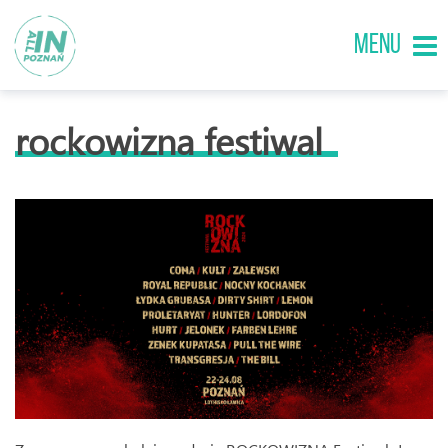
MENU
rockowizna festiwal