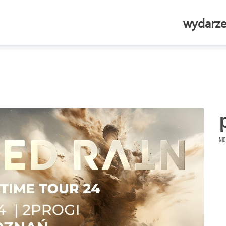
wydarze
Nic