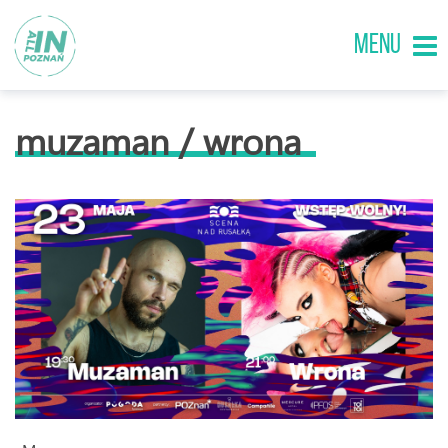
MENU
muzaman / wrona