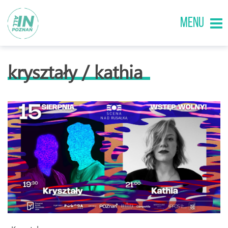
MENU
kryształy / kathia